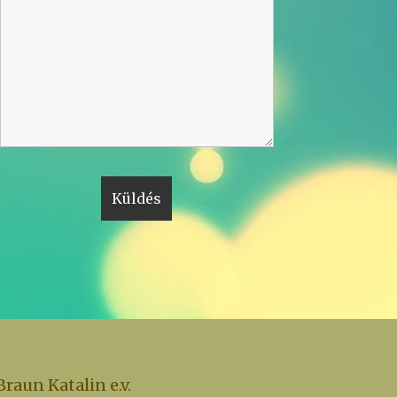
Braun Katalin e.v.