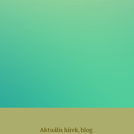
Aktuális hírek, blog